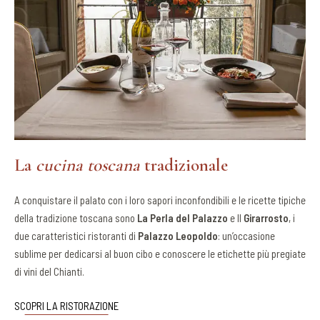
La
cucina toscana
tradizionale
A conquistare il palato con i loro sapori inconfondibili e le ricette tipiche
della tradizione toscana sono
La Perla del Palazzo
e Il
Girarrosto
, i
due caratteristici ristoranti di
Palazzo Leopoldo
: un’occasione
sublime per dedicarsi al buon cibo e conoscere le etichette più pregiate
di vini del Chianti.
SCOPRI LA RISTORAZIONE