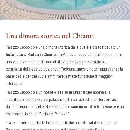
Una dimora storica nel Chianti
Palazzo Leopoldo è una dimora storica dalla quale è stato ricavato un
hotel sito a Radda in Chianti
. Da Palazzo Leopoldo potete pianificare
una vacanza in Chianti ricca di attività da svolgere, grazie alla
centralità della sua ubicazione in Toscana, questo hotel rappresenta la
base ideale per chi vuole ammirare le mete turistiche di maggior
interesse.
Palazzo Leopoldo è un
hotel 4 stelle in Chianti
che abbina alla
inconfutabile bellezza del palazzo tutti i servizi ed i comfort previsti
dalla categoria 4 stelle. Nell'hotel si trovano un
centro benessere
e un
ristorante tipico, la "Perla del Palazzo".
Tra le numerose offerte hotel Chianti che potrete valutare, quelle di
Palazzo Leopoldo saranno sempre disponibili durante l'anno.