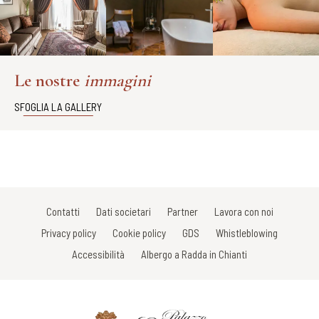
Le nostre
immagini
SFOGLIA LA GALLERY
Contatti
Dati societari
Partner
Lavora con noi
Privacy policy
Cookie policy
GDS
Whistleblowing
Accessibilità
Albergo a Radda in Chianti