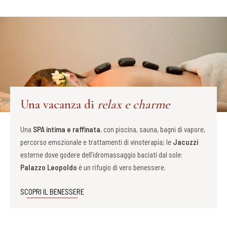
Una vacanza di
relax e charme
Una
SPA intima e raffinata
, con piscina, sauna, bagni di vapore,
percorso emozionale e trattamenti di vinoterapia; le
Jacuzzi
esterne dove godere dell’idromassaggio baciati dal sole:
Palazzo Leopoldo
è un rifugio di vero benessere.
SCOPRI IL BENESSERE